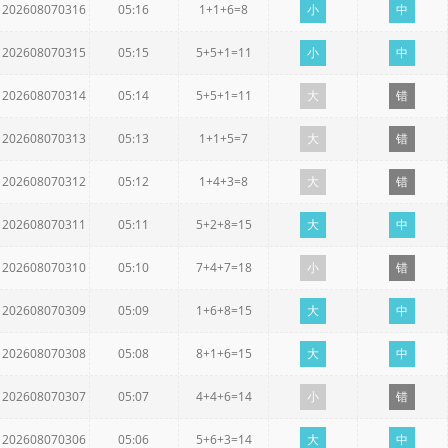
202608070316
05:16
1+1+6=8
小
中
202608070315
05:15
5+5+1=11
小
中
202608070314
05:14
5+5+1=11
大
错
202608070313
05:13
1+1+5=7
大
错
202608070312
05:12
1+4+3=8
大
错
202608070311
05:11
5+2+8=15
大
中
202608070310
05:10
7+4+7=18
小
错
202608070309
05:09
1+6+8=15
大
中
202608070308
05:08
8+1+6=15
大
中
202608070307
05:07
4+4+6=14
小
错
202608070306
05:06
5+6+3=14
大
中