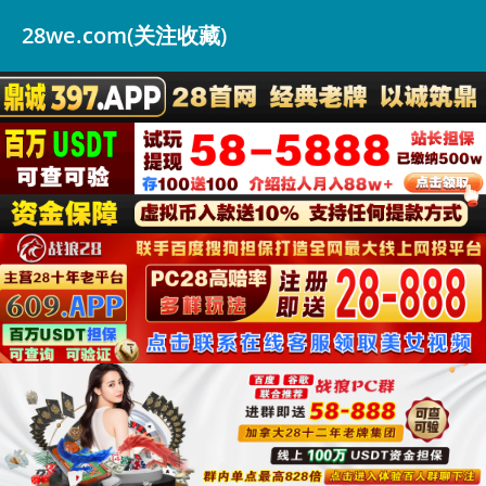
28we.com(关注收藏)