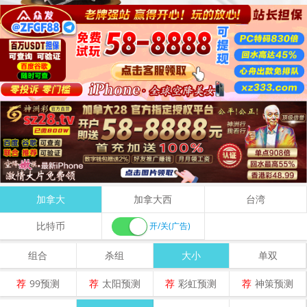
加拿大
加拿大西
台湾
比特币
开/关(广告)
组合
杀组
大小
单双
荐
99预测
荐
太阳预测
荐
彩虹预测
荐
神策预测