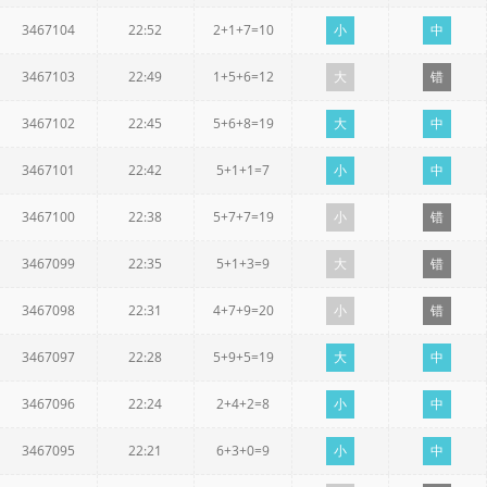
3467104
22:52
2+1+7=10
小
中
3467103
22:49
1+5+6=12
大
错
3467102
22:45
5+6+8=19
大
中
3467101
22:42
5+1+1=7
小
中
3467100
22:38
5+7+7=19
小
错
3467099
22:35
5+1+3=9
大
错
3467098
22:31
4+7+9=20
小
错
3467097
22:28
5+9+5=19
大
中
3467096
22:24
2+4+2=8
小
中
3467095
22:21
6+3+0=9
小
中