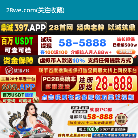
28we.com(关注收藏)