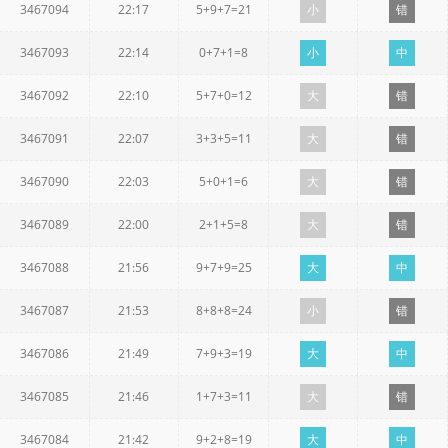
3467094
22:17
5+9+7=21
小
错
3467093
22:14
0+7+1=8
小
中
3467092
22:10
5+7+0=12
大
错
3467091
22:07
3+3+5=11
大
错
3467090
22:03
5+0+1=6
大
错
3467089
22:00
2+1+5=8
大
错
3467088
21:56
9+7+9=25
大
中
3467087
21:53
8+8+8=24
小
错
3467086
21:49
7+9+3=19
大
中
3467085
21:46
1+7+3=11
大
错
3467084
21:42
9+2+8=19
大
中