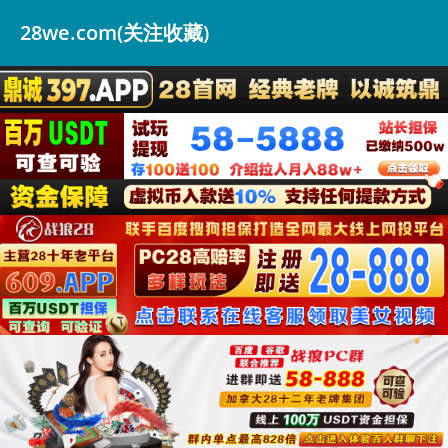
28we.com(关注收藏)