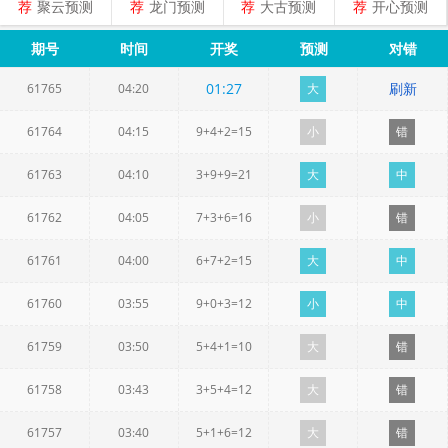
荐
聚云预测
荐
龙门预测
荐
大古预测
荐
开心预测
期号
时间
开奖
预测
对错
01
:
26
刷新
61765
04:20
大
61764
04:15
9+4+2=15
小
错
61763
04:10
3+9+9=21
大
中
61762
04:05
7+3+6=16
小
错
61761
04:00
6+7+2=15
大
中
61760
03:55
9+0+3=12
小
中
61759
03:50
5+4+1=10
大
错
61758
03:43
3+5+4=12
大
错
61757
03:40
5+1+6=12
大
错