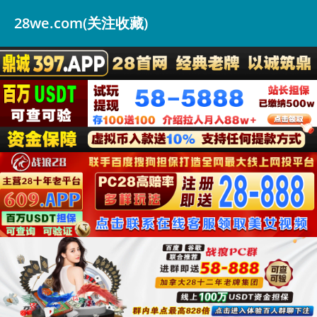
28we.com(关注收藏)