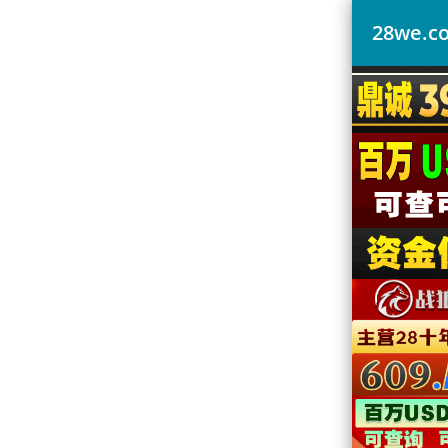
28we.